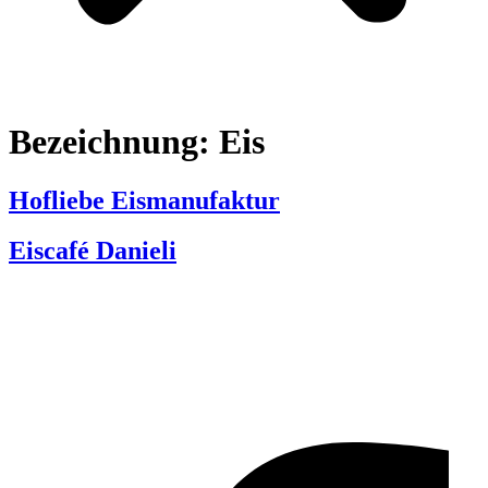
Bezeichnung:
Eis
Hofliebe Eismanufaktur
Eiscafé Danieli